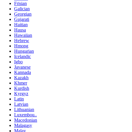
Frisian
Galician
Georgian
Gujarati
Haitian
Hausa
Hawaiian
Hebrew
Hmong
Hungarian
Icelandic
Igbo
Javanese
Kannada
Kazakh
Khmer
Kurdish
Kyrgyz
Latin
Latvian
Lithuanian
Luxembou..
Macedonian
Malagasy
Malay