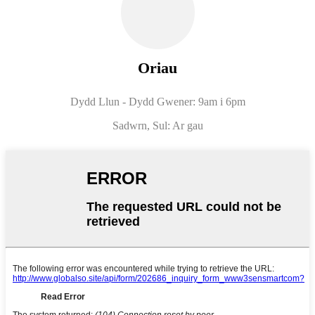
Oriau
Dydd Llun - Dydd Gwener: 9am i 6pm
Sadwrn, Sul: Ar gau