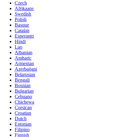
Czech
Afrikaans
Swedish
Polish
Basque
Catalan
Esperanto
Hindi
Lao
Albanian
Amharic
Armenian
Azerbaijani
Belarusian
Bengali
Bosnian
Bulgarian
Cebuano
Chichewa
Corsican
Croatian
Dutch
Estonian
Filipino
Finnish