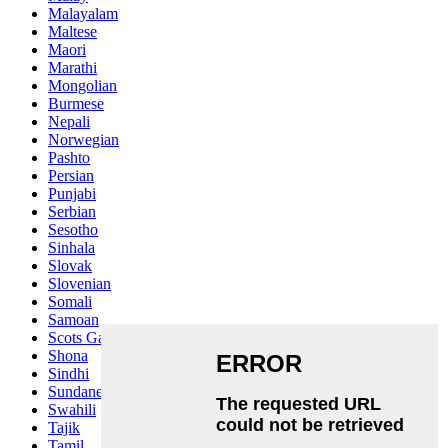
Malayalam
Maltese
Maori
Marathi
Mongolian
Burmese
Nepali
Norwegian
Pashto
Persian
Punjabi
Serbian
Sesotho
Sinhala
Slovak
Slovenian
Somali
Samoan
Scots Gaelic
Shona
Sindhi
Sundanese
Swahili
Tajik
Tamil