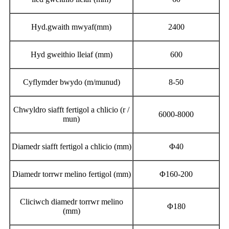
Hyd.gwaith mwyaf(mm)
2400
Hyd gweithio lleiaf (mm)
600
Cyflymder bwydo (m/munud)
8-50
Chwyldro siafft fertigol a chlicio (r /
6000-8000
mun)
Diamedr siafft fertigol a chlicio (mm)
Φ40
Diamedr torrwr melino fertigol (mm)
Φ160-200
Cliciwch diamedr torrwr melino
Φ180
(mm)