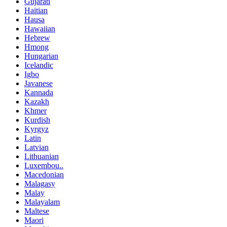
Gujarati
Haitian
Hausa
Hawaiian
Hebrew
Hmong
Hungarian
Icelandic
Igbo
Javanese
Kannada
Kazakh
Khmer
Kurdish
Kyrgyz
Latin
Latvian
Lithuanian
Luxembou..
Macedonian
Malagasy
Malay
Malayalam
Maltese
Maori