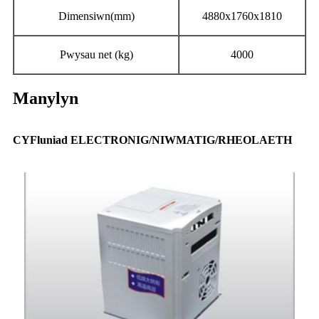
Dimensiwn(mm)
4880x1760x1810
Pwysau net (kg)
4000
Manylyn
CYFluniad ELECTRONIG/NIWMATIG/RHEOLAETH