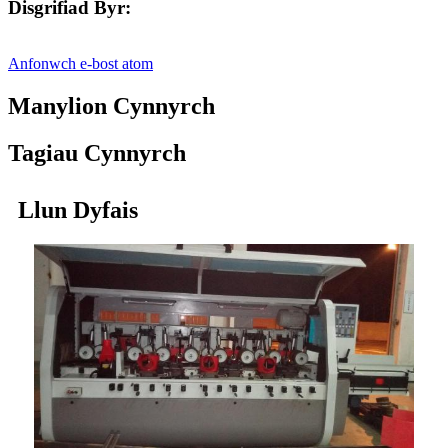
Disgrifiad Byr:
Anfonwch e-bost atom
Manylion Cynnyrch
Tagiau Cynnyrch
Llun Dyfais