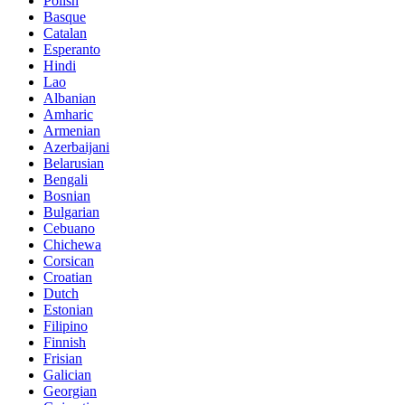
Polish
Basque
Catalan
Esperanto
Hindi
Lao
Albanian
Amharic
Armenian
Azerbaijani
Belarusian
Bengali
Bosnian
Bulgarian
Cebuano
Chichewa
Corsican
Croatian
Dutch
Estonian
Filipino
Finnish
Frisian
Galician
Georgian