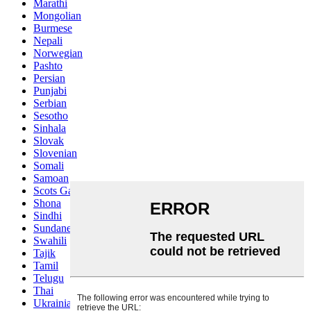
Marathi
Mongolian
Burmese
Nepali
Norwegian
Pashto
Persian
Punjabi
Serbian
Sesotho
Sinhala
Slovak
Slovenian
Somali
Samoan
Scots Gaelic
Shona
Sindhi
Sundanese
Swahili
Tajik
Tamil
Telugu
Thai
Ukrainian