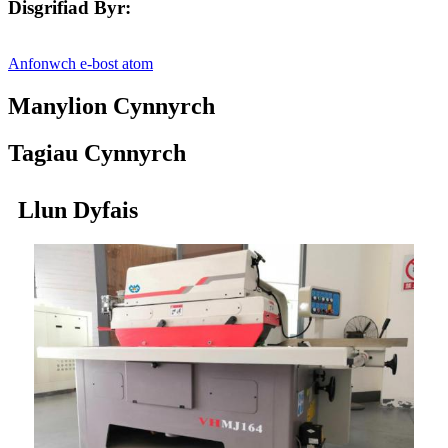
Disgrifiad Byr:
Anfonwch e-bost atom
Manylion Cynnyrch
Tagiau Cynnyrch
Llun Dyfais