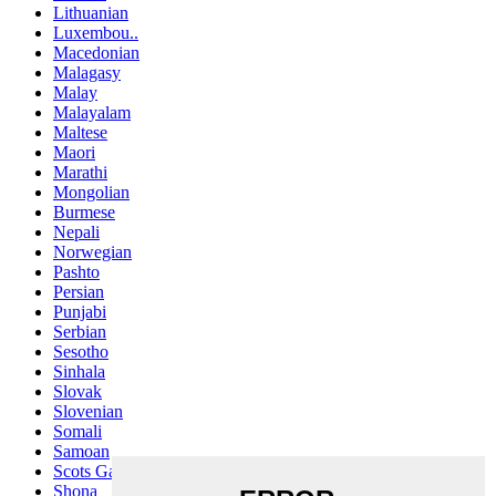
Lithuanian
Luxembou..
Macedonian
Malagasy
Malay
Malayalam
Maltese
Maori
Marathi
Mongolian
Burmese
Nepali
Norwegian
Pashto
Persian
Punjabi
Serbian
Sesotho
Sinhala
Slovak
Slovenian
Somali
Samoan
Scots Gaelic
Shona