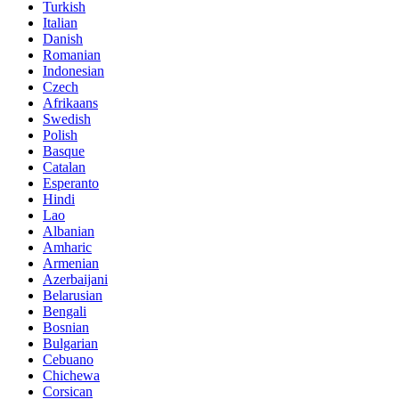
Turkish
Italian
Danish
Romanian
Indonesian
Czech
Afrikaans
Swedish
Polish
Basque
Catalan
Esperanto
Hindi
Lao
Albanian
Amharic
Armenian
Azerbaijani
Belarusian
Bengali
Bosnian
Bulgarian
Cebuano
Chichewa
Corsican