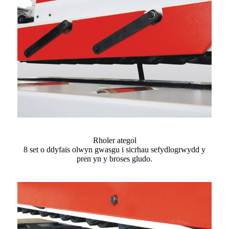
Rholer ategol
8 set o ddyfais olwyn gwasgu i sicrhau sefydlogrwydd y
pren yn y broses gludo.