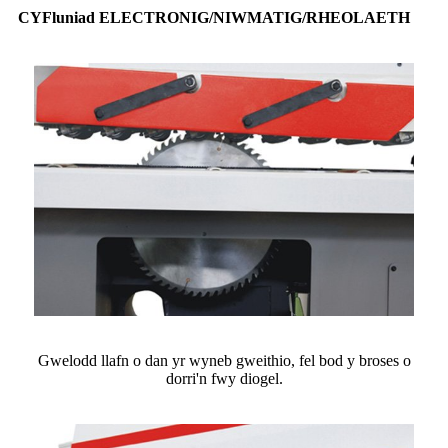
CYFluniad ELECTRONIG/NIWMATIG/RHEOLAETH
Gwelodd llafn o dan yr wyneb gweithio, fel bod y broses o
dorri'n fwy diogel.