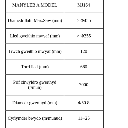
MANYLEB A MODEL
MJ164
Diamedr llafn Max.Saw (mm)
> Φ455
Lled gweithio mwyaf (mm)
> Φ355
Trwch gweithio mwyaf (mm)
120
Torri lled (mm)
660
Prif chwyldro gwerthyd
3000
(r/mun)
Diamedr gwerthyd (mm)
Φ50.8
Cyflymder bwydo (m/munud)
11--25